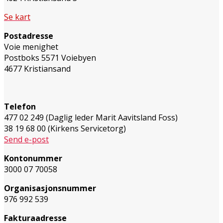
Se kart
Postadresse
Voie menighet
Postboks 5571 Voiebyen
4677 Kristiansand
Telefon
477 02 249 (Daglig leder Marit Aavitsland Foss)
38 19 68 00 (Kirkens Servicetorg)
Send e-post
Kontonummer
3000 07 70058
Organisasjonsnummer
976 992 539
Fakturaadresse