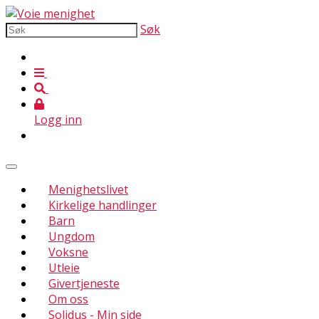
Søk
Logg inn
Menighetslivet
Kirkelige handlinger
Barn
Ungdom
Voksne
Utleie
Givertjeneste
Om oss
Solidus - Min side