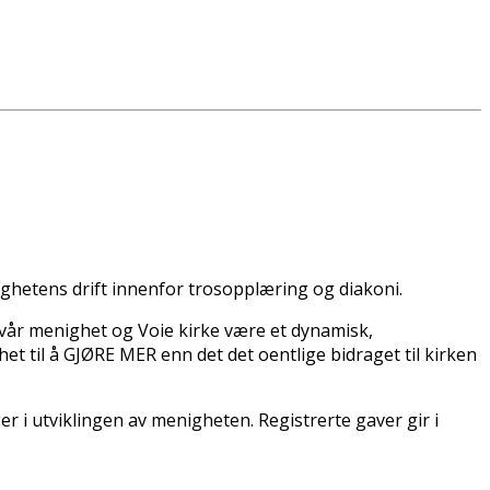
nighetens drift innenfor trosopplæring og diakoni.
l vår menighet og Voie kirke være et dynamisk,
 til å GJØRE MER enn det det offentlige bidraget til kirken
er i utviklingen av menigheten. Registrerte gaver gir i