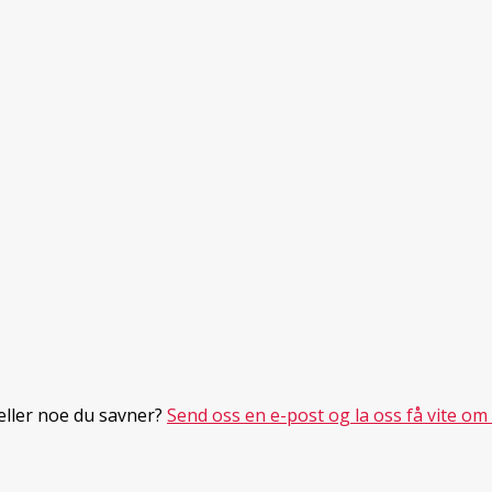
 eller noe du savner?
Send oss en e-post og la oss få vite om 