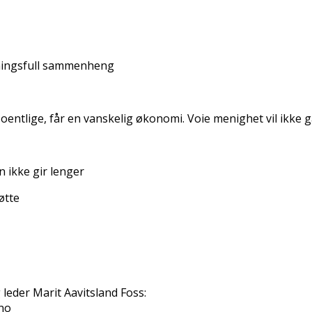
meningsfull sammenheng
offentlige, får en vanskelig økonomi. Voie menighet vil ikke 
n ikke gir lenger
øtte
g leder Marit Aavitsland Foss:
.no