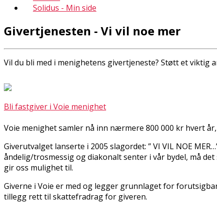
Solidus - Min side
Givertjenesten - Vi vil noe mer
Vil du bli med i menighetens givertjeneste? Støtt et viktig 
Bli fastgiver i Voie menighet
Voie menighet samler nå inn nærmere 800 000 kr hvert år, i
Giverutvalget lanserte i 2005 slagordet: ” VI VIL NOE MER…
åndelig/trosmessig og diakonalt senter i vår bydel, må det 
gir oss mulighet til.
Giverne i Voie er med og legger grunnlaget for forutsigbar i
tillegg rett til skattefradrag for giveren.