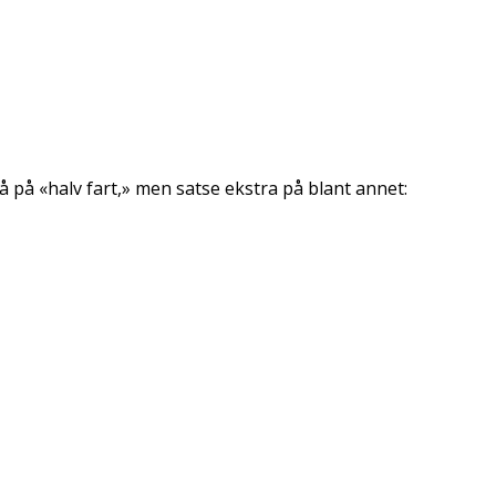
gå på «halv fart,» men satse ekstra på blant annet: