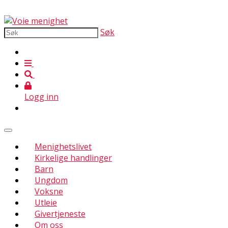
Søk
Logg inn
Menighetslivet
Kirkelige handlinger
Barn
Ungdom
Voksne
Utleie
Givertjeneste
Om oss