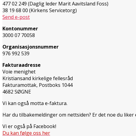
477 02 249 (Daglig leder Marit Aavitsland Foss)
38 19 68 00 (Kirkens Servicetorg)
Send e-post
Kontonummer
3000 07 70058
Organisasjonsnummer
976 992 539
Fakturaadresse
Voie menighet
Kristiansand kirkelige fellesråd
Fakturamottak, Postboks 1044
4682 SØGNE
Vi kan også motta e-faktura.
Har du tilbakemeldinger om nettsiden? Er det noe du liker
Vi er også på Facebook!
Du kan følge oss her