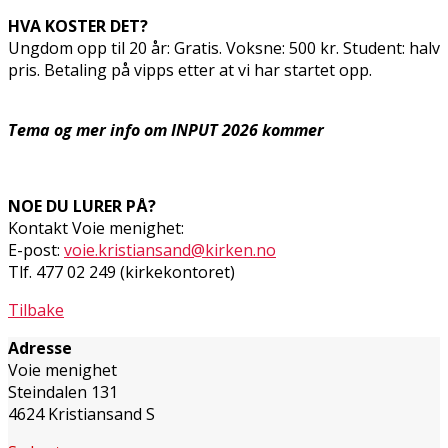
HVA KOSTER DET?
Ungdom opp til 20 år: Gratis. Voksne: 500 kr. Student: halv
pris. Betaling på vipps etter at vi har startet opp.
Tema og mer info om INPUT 2026 kommer
NOE DU LURER PÅ?
Kontakt Voie menighet:
E-post:
voie.kristiansand@kirken.no
Tlf. 477 02 249 (kirkekontoret)
Tilbake
Adresse
Voie menighet
Steindalen 131
4624 Kristiansand S