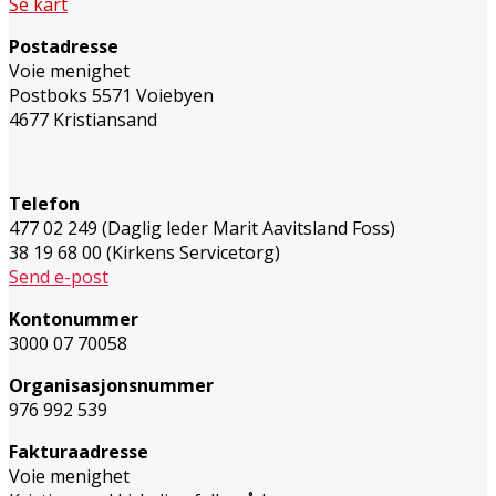
Se kart
Postadresse
Voie menighet
Postboks 5571 Voiebyen
4677 Kristiansand
Telefon
477 02 249 (Daglig leder Marit Aavitsland Foss)
38 19 68 00 (Kirkens Servicetorg)
Send e-post
Kontonummer
3000 07 70058
Organisasjonsnummer
976 992 539
Fakturaadresse
Voie menighet