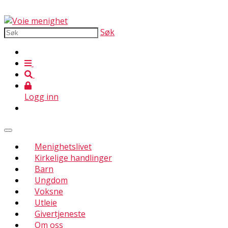
Søk
Logg inn
Menighetslivet
Kirkelige handlinger
Barn
Ungdom
Voksne
Utleie
Givertjeneste
Om oss