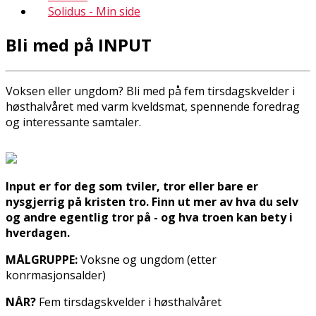
Solidus - Min side
Bli med på INPUT
Voksen eller ungdom? Bli med på fem tirsdagskvelder i
høsthalvåret med varm kveldsmat, spennende foredrag
og interessante samtaler.
Input er for deg som tviler, tror eller bare er
nysgjerrig på kristen tro. Finn ut mer av hva du selv
og andre egentlig tror på - og hva troen kan bety i
hverdagen.
MÅLGRUPPE:
Voksne og ungdom (etter
konfirmasjonsalder)
NÅR?
Fem tirsdagskvelder i høsthalvåret