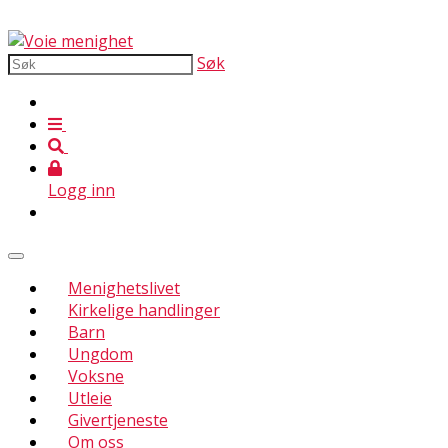
Søk
Logg inn
Menighetslivet
Kirkelige handlinger
Barn
Ungdom
Voksne
Utleie
Givertjeneste
Om oss