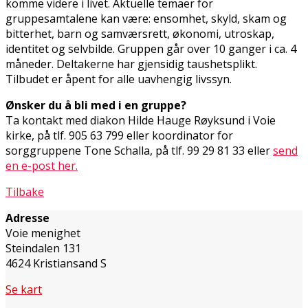
komme videre i livet. Aktuelle temaer for
gruppesamtalene kan være: ensomhet, skyld, skam og
bitterhet, barn og samværsrett, økonomi, utroskap,
identitet og selvbilde. Gruppen går over 10 ganger i ca. 4
måneder. Deltakerne har gjensidig taushetsplikt.
Tilbudet er åpent for alle uavhengig livssyn.
Ønsker du å bli med i en gruppe?
Ta kontakt med diakon Hilde Hauge Røyksund i Voie
kirke, på tlf. 905 63 799 eller koordinator for
sorggruppene Tone Schalla, på tlf. 99 29 81 33 eller
send
en e-post her.
Tilbake
Adresse
Voie menighet
Steindalen 131
4624 Kristiansand S
Se kart