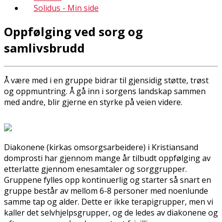
Solidus - Min side
Oppfølging ved sorg og
samlivsbrudd
Å være med i en gruppe bidrar til gjensidig støtte, trøst
og oppmuntring. Å gå inn i sorgens landskap sammen
med andre, blir gjerne en styrke på veien videre.
Diakonene (kirkas omsorgsarbeidere) i Kristiansand
domprosti har gjennom mange år tilbudt oppfølging av
etterlatte gjennom enesamtaler og sorggrupper.
Gruppene fylles opp kontinuerlig og starter så snart en
gruppe består av mellom 6-8 personer med noenlunde
samme tap og alder. Dette er ikke terapigrupper, men vi
kaller det selvhjelpsgrupper, og de ledes av diakonene og