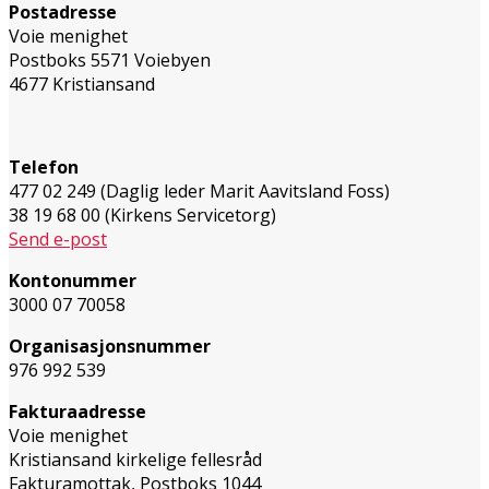
Postadresse
Voie menighet
Postboks 5571 Voiebyen
4677 Kristiansand
Telefon
477 02 249 (Daglig leder Marit Aavitsland Foss)
38 19 68 00 (Kirkens Servicetorg)
Send e-post
Kontonummer
3000 07 70058
Organisasjonsnummer
976 992 539
Fakturaadresse
Voie menighet
Kristiansand kirkelige fellesråd
Fakturamottak, Postboks 1044