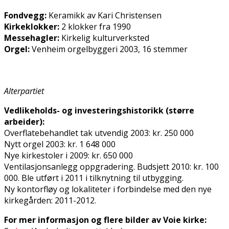
Fondvegg:
Keramikk av Kari Christensen
Kirkeklokker:
2 klokker fra 1990
Messehagler:
Kirkelig kulturverksted
Orgel:
Venheim orgelbyggeri 2003, 16 stemmer
Alterpartiet
Vedlikeholds- og investeringshistorikk (større
arbeider):
Overflatebehandlet tak utvendig 2003: kr. 250 000
Nytt orgel 2003: kr. 1 648 000
Nye kirkestoler i 2009: kr. 650 000
Ventilasjonsanlegg oppgradering. Budsjett 2010: kr. 100
000. Ble utført i 2011 i tilknytning til utbygging.
Ny kontorfløy og lokaliteter i forbindelse med den nye
kirkegården: 2011-2012.
For mer informasjon og flere bilder av Voie kirke: