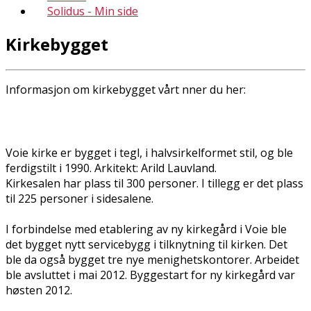
Solidus - Min side
Kirkebygget
Informasjon om kirkebygget vårt finner du her:
Voie kirke er bygget i tegl, i halvsirkelformet stil, og ble
ferdigstilt i 1990. Arkitekt: Arild Lauvland.
Kirkesalen har plass til 300 personer. I tillegg er det plass
til 225 personer i sidesalene.
I forbindelse med etablering av ny kirkegård i Voie ble
det bygget nytt servicebygg i tilknytning til kirken. Det
ble da også bygget tre nye menighetskontorer. Arbeidet
ble avsluttet i mai 2012. Byggestart for ny kirkegård var
høsten 2012.