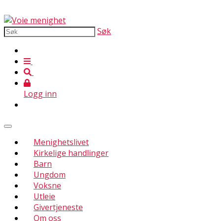
Søk
Logg inn
Menighetslivet
Kirkelige handlinger
Barn
Ungdom
Voksne
Utleie
Givertjeneste
Om oss