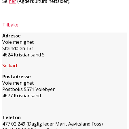
Se
her
(
Agderkulturs nettsider).
Tilbake
Adresse
Voie menighet
Steindalen 131
4624 Kristiansand S
Se kart
Postadresse
Voie menighet
Postboks 5571 Voiebyen
4677 Kristiansand
Telefon
477 02 249 (Daglig leder Marit Aavitsland Foss)