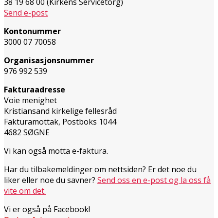
38 19 68 00 (Kirkens Servicetorg)
Send e-post
Kontonummer
3000 07 70058
Organisasjonsnummer
976 992 539
Fakturaadresse
Voie menighet
Kristiansand kirkelige fellesråd
Fakturamottak, Postboks 1044
4682 SØGNE
Vi kan også motta e-faktura.
Har du tilbakemeldinger om nettsiden? Er det noe du
liker eller noe du savner?
Send oss en e-post og la oss få
vite om det.
Vi er også på Facebook!